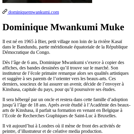
dominiquemwankumi.com
Dominique
Mwankumi Muke
Il est né en 1965 à Bier, petit village non loin de la rivière Kasaï
dans le Bandundu, partie méridionale équatoriale de la République
Démocratique du Congo.
Dès l’âge de 6 ans, Dominique Mwankumi s’exerce à copier des
affiches, des bandes dessinées qu’il trouve sur le marché. Son
instituteur de l’école primaire remarque alors ses qualités artistiques
et suggère à ses parents de l’orienter vers les beaux-arts. Ces
derniers, soucieux de lui assurer un avenir, décide de l’envoyer à
Kinshasa, capitale du pays, pour qu’il poursuivre ses études.
Il sera hébergé par un oncle et restera dans cette famille d’adoption
jusqu’à l’âge de 18 ans. Après avoir étudié à l’Académie des beaux-
arts de Kinshasa, il parfait sa formation en venant en Belgique à
l’Ecole de Recherches Graphiques de Saint-Luc à Bruxelles.
Il vit aujourd’hui à Londres où il mène de front des activités de
peintre, d’illustrateur et de créative media production.