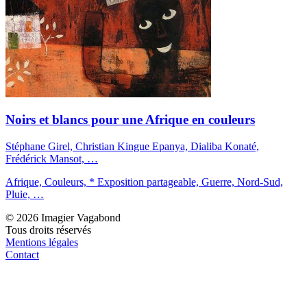
Noirs et blancs pour une Afrique en couleurs
Stéphane Girel, Christian Kingue Epanya, Dialiba Konaté,
Frédérick Mansot, …
Afrique, Couleurs, * Exposition partageable, Guerre, Nord-Sud,
Pluie, …
© 2026 Imagier Vagabond
Tous droits réservés
Mentions légales
Contact