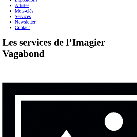
Artistes
Mots-clés
Services
Newsletter
Contact
Les services de l’Imagier
Vagabond