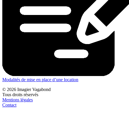
Modalités de mise en place d’une location
© 2026 Imagier Vagabond
Tous droits réservés
Mentions légales
Contact