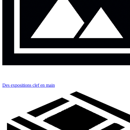
Des expositions clef en main