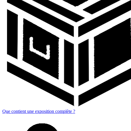
Que contient une exposition complète ?