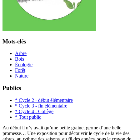
Mots-clés
Arbre
Bois
Écologie
Forêt
Nature
Publics
* Cycle 2 - début élémentaire
* Cycle 3 - fin élémentaire
* Cycle 4 - Collège
* Tout public
Au début il n’y avait qu’une petite graine, germe d’une belle
promesse… Une exposition pour découvrir le cycle de la vie des
arbres, au rythme des saisons, au fil des années, sous le crayon de