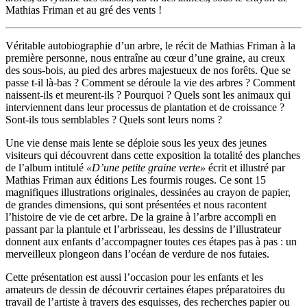
Mathias Friman et au gré des vents !
Véritable autobiographie d’un arbre, le récit de Mathias Friman à la
première personne, nous entraîne au cœur d’une graine, au creux
des sous-bois, au pied des arbres majestueux de nos forêts. Que se
passe t-il là-bas ? Comment se déroule la vie des arbres ? Comment
naissent-ils et meurent-ils ? Pourquoi ? Quels sont les animaux qui
interviennent dans leur processus de plantation et de croissance ?
Sont-ils tous semblables ? Quels sont leurs noms ?
Une vie dense mais lente se déploie sous les yeux des jeunes
visiteurs qui découvrent dans cette exposition la totalité des planches
de l’album intitulé
«D’une petite graine verte»
écrit et illustré par
Mathias Friman aux éditions Les fourmis rouges. Ce sont 15
magnifiques illustrations originales, dessinées au crayon de papier,
de grandes dimensions, qui sont présentées et nous racontent
l’histoire de vie de cet arbre. De la graine à l’arbre accompli en
passant par la plantule et l’arbrisseau, les dessins de l’illustrateur
donnent aux enfants d’accompagner toutes ces étapes pas à pas : un
merveilleux plongeon dans l’océan de verdure de nos futaies.
Cette présentation est aussi l’occasion pour les enfants et les
amateurs de dessin de découvrir certaines étapes préparatoires du
travail de l’artiste à travers des esquisses, des recherches papier ou