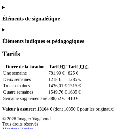
Éléments de signalétique
Éléments ludiques et pédagogiques
Tarifs
Durée de la location
Tarif
HT
Tarif
TTC
Une semaine
781,99 €
825 €
Deux semaines
1218 €
1285 €
Trois semaines
1436,01 €
1515 €
Quatre semaines
1549,76 €
1635 €
Semaine supplémentaire
388,62 €
410 €
Valeur à assurer: 13164 €
(dont 10350 € pour les originaux)
© 2026 Imagier Vagabond
Tous droits réservés