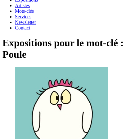
Artistes
Mots-clés
Services
Newsletter
Contact
Expositions pour le mot-clé :
Poule