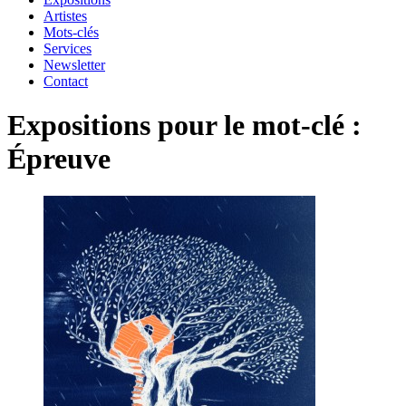
Artistes
Mots-clés
Services
Newsletter
Contact
Expositions pour le mot-clé :
Épreuve